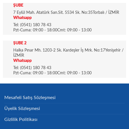
ŞUBE
7 Eylül Mah. Atatürk San.Sit. 5534 Sk. No:35Torbalı / İZMİR
Whatsapp
Tel: (0541) 180 78 43
Pzt-Cuma: 09:00 - 18:00Cmt: 09:00 - 13:00
ŞUBE 2
Halka Pınar Mh. 1203-2 Sk. Kardeşler İş Mrk. No:17Yenişehir /
İZMİR
Whatsapp
Tel: (0541) 180 78 43
Pzt-Cuma: 09:00 - 18:00Cmt: 09:00 - 13:00
Mesafeli Satış Sözleşmesi
Üyelik Sözleşmesi
Gizlilik Politikası