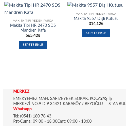
MAKITA TIPI YEDEK PARÇA
Makita 9557 Dişli Kutusu
MAKITA TIPI YEDEK PARÇA
314,12
₺
Makita Tipi HR 2470 SDS
Mandren Kafa
SEPETE EKLE
565,42
₺
SEPETE EKLE
MERKEZ
EMEKYEMEZ MAH. SARIZEYBEK SOKAK. KOCAYAŞ İŞ
MERKEZİ NO:9 D:9 34421 KARAKÖY / BEYOĞLU – İSTANBUL
Whatsapp
Tel: (0541) 180 78 43
Pzt-Cuma: 09:00 - 18:00Cmt: 09:00 - 13:00