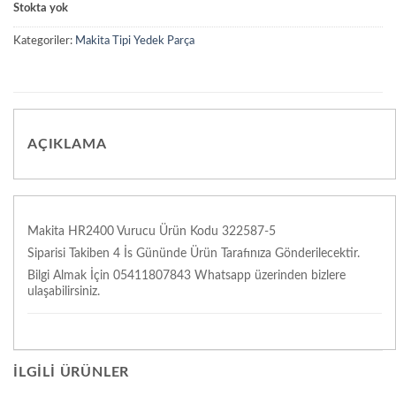
Stokta yok
Kategoriler:
Makita Tipi Yedek Parça
AÇIKLAMA
Makita HR2400 Vurucu Ürün Kodu 322587-5
Siparisi Takiben 4 İs Gününde Ürün Tarafınıza Gönderilecektir.
Bilgi Almak İçin 05411807843 Whatsapp üzerinden bizlere
ulaşabilirsiniz.
İLGILI ÜRÜNLER