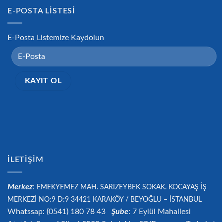
E-POSTA LISTESI
E-Posta Listemize Kaydolun
İLETIŞIM
Merkez
:
EMEKYEMEZ MAH. SARIZEYBEK SOKAK. KOCAYAŞ İŞ
MERKEZİ NO:9 D:9 34421
KARAKÖY / BEYOĞLU – İSTANBUL
Whatssap: (0541) 180 78 43
Şube
: 7 Eylül Mahallesi