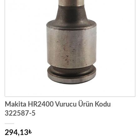
Makita HR2400 Vurucu Ürün Kodu
322587-5
294,13
₺