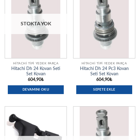
STOKTA YOK
HITACHI TIPI YEDEK PARÇA
HITACHI TIPI YEDEK PARÇA
Hitachi Dh 24 Kovan Seti
Hitachi Dh 24 Pc3 Kovan
Set Kovan
Seti Set Kovan
604,90
₺
604,90
₺
DEVAMINI OKU
SEPETE EKLE