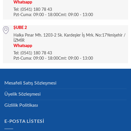
Whatsapp
Tel: (0541) 180 78 43
Pzt-Cuma: 09:00 - 18:00Cmt: 09:00 - 13:00
ŞUBE 2
Halka Pınar Mh. 1203-2 Sk. Kardeşler İş Mrk. No:17Yenişehir /
İZMİR
Whatsapp
Tel: (0541) 180 78 43
Pzt-Cuma: 09:00 - 18:00Cmt: 09:00 - 13:00
Mesafeli Satış Sözleşmesi
Üyelik Sözleşmesi
Gizlilik Politikası
E-POSTA LISTESI