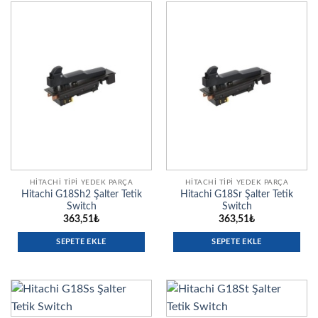
HITACHI TIPI YEDEK PARÇA
HITACHI TIPI YEDEK PARÇA
Hitachi G18Sh2 Şalter Tetik
Hitachi G18Sr Şalter Tetik
Switch
Switch
363,51
₺
363,51
₺
SEPETE EKLE
SEPETE EKLE