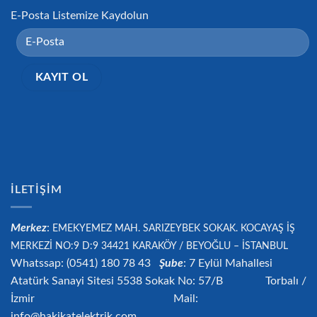
E-Posta Listemize Kaydolun
İLETIŞIM
Merkez
:
EMEKYEMEZ MAH. SARIZEYBEK SOKAK. KOCAYAŞ İŞ
MERKEZİ NO:9 D:9 34421
KARAKÖY / BEYOĞLU – İSTANBUL
Whatssap: (0541) 180 78 43
Şube
: 7 Eylül Mahallesi
Atatürk Sanayi Sitesi 5538 Sokak No: 57/B Torbalı /
İzmir Mail:
info@hakikatelektrik.com