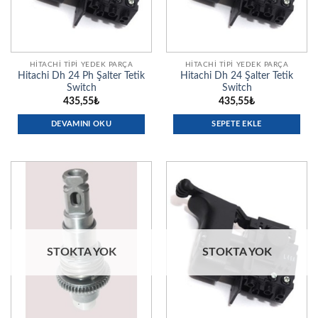
HITACHI TIPI YEDEK PARÇA
HITACHI TIPI YEDEK PARÇA
Hitachi Dh 24 Ph Şalter Tetik
Hitachi Dh 24 Şalter Tetik
Switch
Switch
435,55
₺
435,55
₺
DEVAMINI OKU
SEPETE EKLE
STOKTA YOK
STOKTA YOK