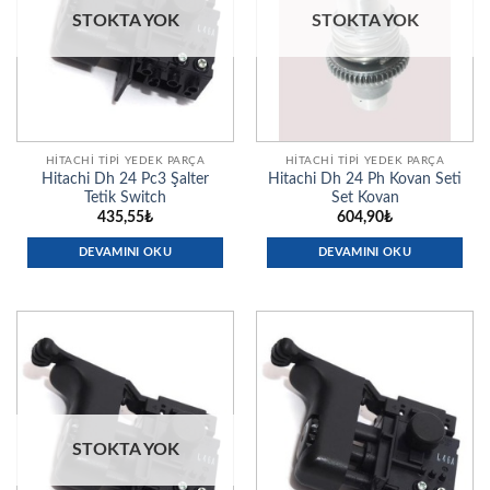
STOKTA YOK
STOKTA YOK
HITACHI TIPI YEDEK PARÇA
HITACHI TIPI YEDEK PARÇA
Hitachi Dh 24 Pc3 Şalter
Hitachi Dh 24 Ph Kovan Seti
Tetik Switch
Set Kovan
435,55
₺
604,90
₺
DEVAMINI OKU
DEVAMINI OKU
STOKTA YOK