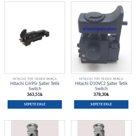
HITACHI TIPI YEDEK PARÇA
HITACHI TIPI YEDEK PARÇA
Hitachi Cm9Sr Şalter Tetik
Hitachi D10VC2 Şalter Tetik
Switch
Switch
363,51
₺
378,30
₺
SEPETE EKLE
SEPETE EKLE