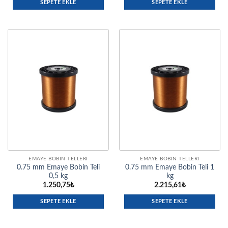
SEPETE EKLE
SEPETE EKLE
EMAYE BOBIN TELLERI
EMAYE BOBIN TELLERI
0.75 mm Emaye Bobin Teli
0.75 mm Emaye Bobin Teli 1
0,5 kg
kg
1.250,75
₺
2.215,61
₺
SEPETE EKLE
SEPETE EKLE