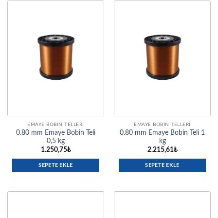
EMAYE BOBIN TELLERI
EMAYE BOBIN TELLERI
0.80 mm Emaye Bobin Teli
0.80 mm Emaye Bobin Teli 1
0,5 kg
kg
1.250,75
₺
2.215,61
₺
SEPETE EKLE
SEPETE EKLE