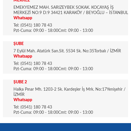
MERKEZ
EMEKYEMEZ MAH. SARIZEYBEK SOKAK. KOCAYAŞ İŞ
MERKEZİ NO:9 D:9 34421 KARAKÖY / BEYOĞLU – İSTANBUL
Whatsapp
Tel: (0541) 180 78 43
Pzt-Cuma: 09:00 - 18:00Cmt: 09:00 - 13:00
ŞUBE
7 Eylül Mah. Atatürk San.Sit. 5534 Sk. No:35Torbalı / İZMİR
Whatsapp
Tel: (0541) 180 78 43
Pzt-Cuma: 09:00 - 18:00Cmt: 09:00 - 13:00
ŞUBE 2
Halka Pınar Mh. 1203-2 Sk. Kardeşler İş Mrk. No:17Yenişehir /
İZMİR
Whatsapp
Tel: (0541) 180 78 43
Pzt-Cuma: 09:00 - 18:00Cmt: 09:00 - 13:00