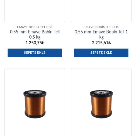
EMAYE BOBIN TELLERI
EMAYE BOBIN TELLERI
0.55 mm Emaye Bobin Teli
0.55 mm Emaye Bobin Teli 1
0,5 kg
kg
1.250,75
₺
2.215,61
₺
SEPETE EKLE
SEPETE EKLE