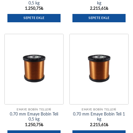
0,5 kg
kg
1.250,75
₺
2.215,61
₺
SEPETE EKLE
SEPETE EKLE
EMAYE BOBIN TELLERI
EMAYE BOBIN TELLERI
0.70 mm Emaye Bobin Teli
0.70 mm Emaye Bobin Teli 1
0,5 kg
kg
1.250,75
₺
2.215,61
₺