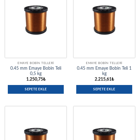
EMAYE BOBIN TELLERI
EMAYE BOBIN TELLERI
0.45 mm Emaye Bobin Teli
0.45 mm Emaye Bobin Teli 1
0,5 kg
kg
1.250,75
₺
2.215,61
₺
SEPETE EKLE
SEPETE EKLE