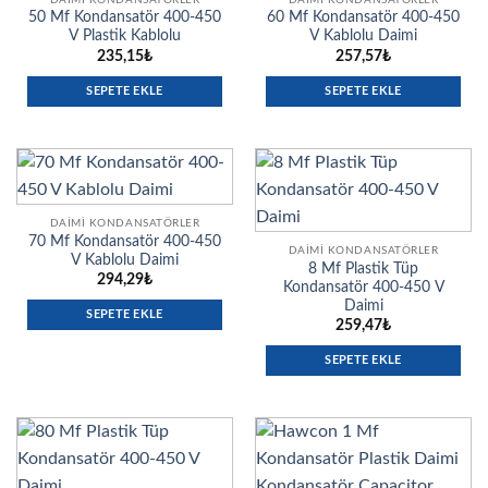
50 Mf Kondansatör 400-450
60 Mf Kondansatör 400-450
V Plastik Kablolu
V Kablolu Daimi
235,15
₺
257,57
₺
SEPETE EKLE
SEPETE EKLE
DAIMI KONDANSATÖRLER
70 Mf Kondansatör 400-450
DAIMI KONDANSATÖRLER
V Kablolu Daimi
8 Mf Plastik Tüp
294,29
₺
Kondansatör 400-450 V
Daimi
SEPETE EKLE
259,47
₺
SEPETE EKLE