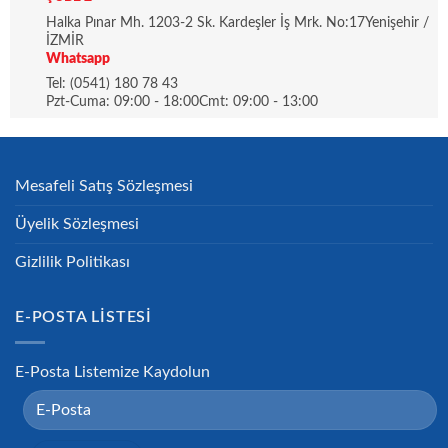
Halka Pınar Mh. 1203-2 Sk. Kardeşler İş Mrk. No:17Yenişehir /
İZMİR
Whatsapp
Tel: (0541) 180 78 43
Pzt-Cuma: 09:00 - 18:00Cmt: 09:00 - 13:00
Mesafeli Satış Sözleşmesi
Üyelik Sözleşmesi
Gizlilik Politikası
E-POSTA LISTESI
E-Posta Listemize Kaydolun