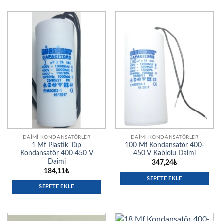
DAIMI KONDANSATÖRLER
DAIMI KONDANSATÖRLER
1 Mf Plastik Tüp
100 Mf Kondansatör 400-
Kondansatör 400-450 V
450 V Kablolu Daimi
Daimi
347,24
₺
184,11
₺
SEPETE EKLE
SEPETE EKLE