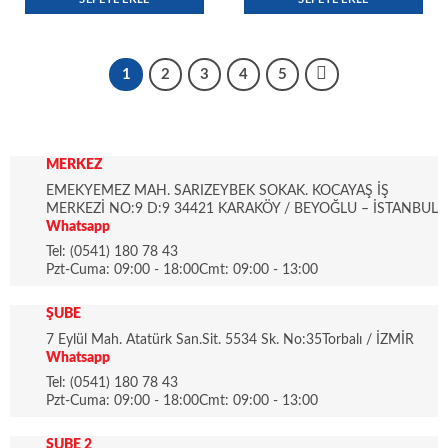
1
2
3
4
5
MERKEZ
EMEKYEMEZ MAH. SARIZEYBEK SOKAK. KOCAYAŞ İŞ
MERKEZİ NO:9 D:9 34421 KARAKÖY / BEYOĞLU – İSTANBUL
Whatsapp
Tel: (0541) 180 78 43
Pzt-Cuma: 09:00 - 18:00Cmt: 09:00 - 13:00
ŞUBE
7 Eylül Mah. Atatürk San.Sit. 5534 Sk. No:35Torbalı / İZMİR
Whatsapp
Tel: (0541) 180 78 43
Pzt-Cuma: 09:00 - 18:00Cmt: 09:00 - 13:00
ŞUBE 2