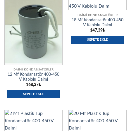
DAIMI KONDANSATÖRLER
18 Mf Kondansatör 400-450
V Kablolu Daimi
147,39
₺
SEPETE EKLE
DAIMI KONDANSATÖRLER
12 Mf Kondansatör 400-450
V Kablolu Daimi
168,37
₺
SEPETE EKLE