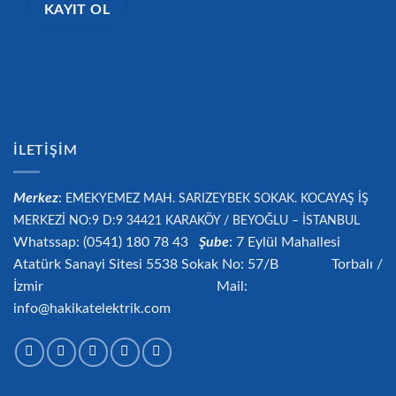
İLETIŞIM
Merkez
:
EMEKYEMEZ MAH. SARIZEYBEK SOKAK. KOCAYAŞ İŞ
MERKEZİ NO:9 D:9 34421
KARAKÖY / BEYOĞLU – İSTANBUL
Whatssap: (0541) 180 78 43
Şube
: 7 Eylül Mahallesi
Atatürk Sanayi Sitesi 5538 Sokak No: 57/B Torbalı /
İzmir Mail:
info@hakikatelektrik.com