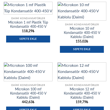
DAIMI KONDANSATÖRLER
Microkon 1 mf Plastik Tüp
DAIMI KONDANSATÖRLER
Kondansatör 400-450 V
Microkon 10 mf
118,29
₺
Kondansatör 400-450 V
Kablolu (Daimi)
SEPETE EKLE
155,02
₺
SEPETE EKLE
DAIMI KONDANSATÖRLER
DAIMI KONDANSATÖRLER
Microkon 100 mf
Microkon 12 mf
Kondansatör 400-450 V
Kondansatör 400-450 V
Kablolu (Daimi)
Kablolu (Daimi)
442,63
₺
159,79
₺
SEPETE EKLE
SEPETE EKLE