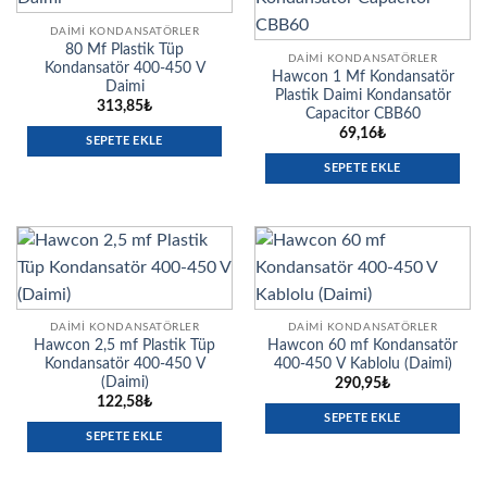
DAIMI KONDANSATÖRLER
80 Mf Plastik Tüp
DAIMI KONDANSATÖRLER
Kondansatör 400-450 V
Hawcon 1 Mf Kondansatör
Daimi
Plastik Daimi Kondansatör
313,85
₺
Capacitor CBB60
69,16
₺
SEPETE EKLE
SEPETE EKLE
DAIMI KONDANSATÖRLER
DAIMI KONDANSATÖRLER
Hawcon 2,5 mf Plastik Tüp
Hawcon 60 mf Kondansatör
Kondansatör 400-450 V
400-450 V Kablolu (Daimi)
(Daimi)
290,95
₺
122,58
₺
SEPETE EKLE
SEPETE EKLE