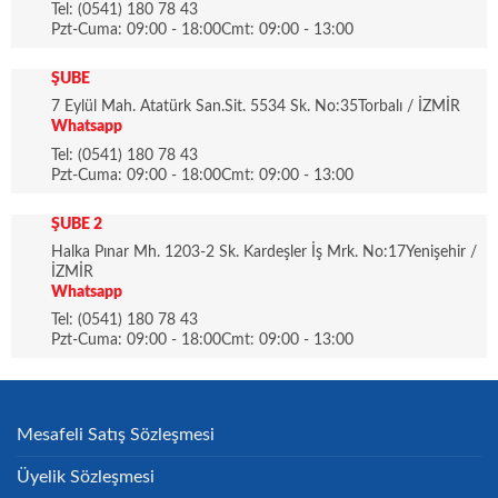
Tel: (0541) 180 78 43
Pzt-Cuma: 09:00 - 18:00Cmt: 09:00 - 13:00
ŞUBE
7 Eylül Mah. Atatürk San.Sit. 5534 Sk. No:35Torbalı / İZMİR
Whatsapp
Tel: (0541) 180 78 43
Pzt-Cuma: 09:00 - 18:00Cmt: 09:00 - 13:00
ŞUBE 2
Halka Pınar Mh. 1203-2 Sk. Kardeşler İş Mrk. No:17Yenişehir /
İZMİR
Whatsapp
Tel: (0541) 180 78 43
Pzt-Cuma: 09:00 - 18:00Cmt: 09:00 - 13:00
Mesafeli Satış Sözleşmesi
Üyelik Sözleşmesi