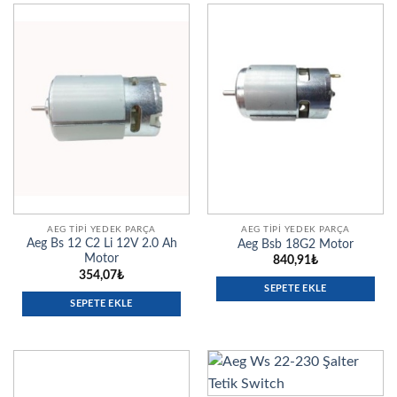
AEG TIPI YEDEK PARÇA
AEG TIPI YEDEK PARÇA
Aeg Bs 12 C2 Li 12V 2.0 Ah
Aeg Bsb 18G2 Motor
Motor
840,91
₺
354,07
₺
SEPETE EKLE
SEPETE EKLE