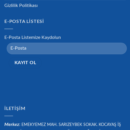
Gizlilik Politikası
E-POSTA LISTESI
E-Posta Listemize Kaydolun
İLETIŞIM
Merkez
:
EMEKYEMEZ MAH. SARIZEYBEK SOKAK. KOCAYAŞ İŞ