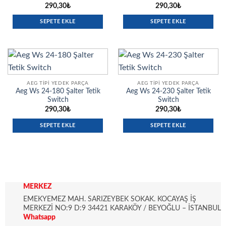
290,30
₺
290,30
₺
SEPETE EKLE
SEPETE EKLE
AEG TIPI YEDEK PARÇA
AEG TIPI YEDEK PARÇA
Aeg Ws 24-180 Şalter Tetik
Aeg Ws 24-230 Şalter Tetik
Switch
Switch
290,30
₺
290,30
₺
SEPETE EKLE
SEPETE EKLE
MERKEZ
EMEKYEMEZ MAH. SARIZEYBEK SOKAK. KOCAYAŞ İŞ
MERKEZİ NO:9 D:9 34421 KARAKÖY / BEYOĞLU – İSTANBUL
Whatsapp