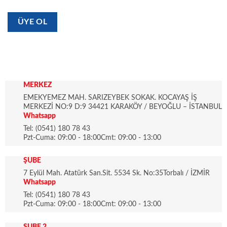
ÜYE OL
MERKEZ
EMEKYEMEZ MAH. SARIZEYBEK SOKAK. KOCAYAŞ İŞ
MERKEZİ NO:9 D:9 34421 KARAKÖY / BEYOĞLU – İSTANBUL
Whatsapp
Tel: (0541) 180 78 43
Pzt-Cuma: 09:00 - 18:00Cmt: 09:00 - 13:00
ŞUBE
7 Eylül Mah. Atatürk San.Sit. 5534 Sk. No:35Torbalı / İZMİR
Whatsapp
Tel: (0541) 180 78 43
Pzt-Cuma: 09:00 - 18:00Cmt: 09:00 - 13:00
ŞUBE 2