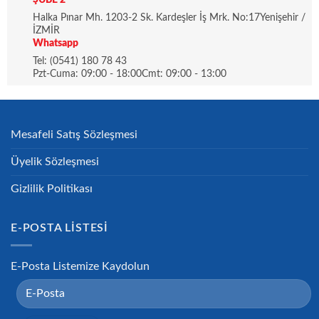
Halka Pınar Mh. 1203-2 Sk. Kardeşler İş Mrk. No:17Yenişehir /
İZMİR
Whatsapp
Tel: (0541) 180 78 43
Pzt-Cuma: 09:00 - 18:00Cmt: 09:00 - 13:00
Mesafeli Satış Sözleşmesi
Üyelik Sözleşmesi
Gizlilik Politikası
E-POSTA LISTESI
E-Posta Listemize Kaydolun