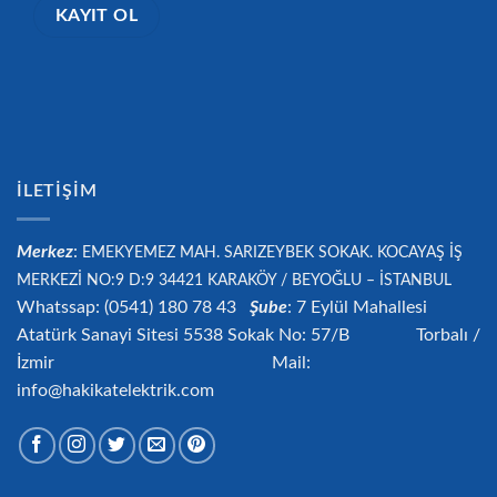
İLETIŞIM
Merkez
:
EMEKYEMEZ MAH. SARIZEYBEK SOKAK. KOCAYAŞ İŞ
MERKEZİ NO:9 D:9 34421
KARAKÖY / BEYOĞLU – İSTANBUL
Whatssap: (0541) 180 78 43
Şube
: 7 Eylül Mahallesi
Atatürk Sanayi Sitesi 5538 Sokak No: 57/B Torbalı /
İzmir Mail:
info@hakikatelektrik.com