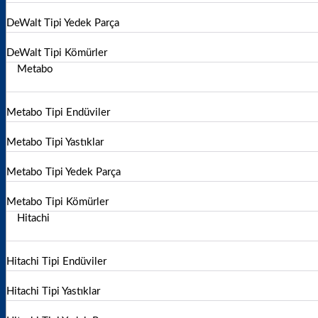
DeWalt Tipi Yedek Parça
DeWalt Tipi Kömürler
Metabo
Metabo Tipi Endüviler
Metabo Tipi Yastıklar
Metabo Tipi Yedek Parça
Metabo Tipi Kömürler
Hitachi
Hitachi Tipi Endüviler
Hitachi Tipi Yastıklar