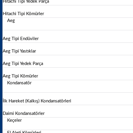
Hitachi Tipi Yedek Parça
Hitachi Tipi Kömürler
Aeg
Aeg Tipi Endüviler
Aeg Tipi Yastıklar
Aeg Tipi Yedek Parça
Aeg Tipi Kömürler
Kondansatör
İlk Hareket (Kalkış) Kondansatörleri
Daimi Kondansatörler
Keçeler
El Aleti Kömürleri