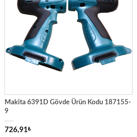
Makita 6391D Gövde Ürün Kodu 187155-
9
726,91
₺