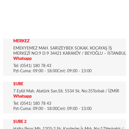
MERKEZ
EMEKYEMEZ MAH. SARIZEYBEK SOKAK. KOCAYAŞ İŞ
MERKEZİ NO:9 D:9 34421 KARAKÖY / BEYOĞLU – İSTANBUL
Whatsapp
Tel: (0541) 180 78 43
Pzt-Cuma: 09:00 - 18:00Cmt: 09:00 - 13:00
ŞUBE
7 Eylül Mah. Atatürk San.Sit. 5534 Sk. No:35Torbalı / İZMİR
Whatsapp
Tel: (0541) 180 78 43
Pzt-Cuma: 09:00 - 18:00Cmt: 09:00 - 13:00
ŞUBE 2
Halka Pınar Mh. 1203-2 Sk. Kardeşler İş Mrk. No:17Yenişehir /