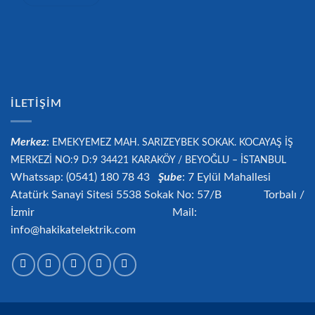
İLETIŞIM
Merkez
:
EMEKYEMEZ MAH. SARIZEYBEK SOKAK. KOCAYAŞ İŞ
MERKEZİ NO:9 D:9 34421
KARAKÖY / BEYOĞLU – İSTANBUL
Whatssap: (0541) 180 78 43
Şube
: 7 Eylül Mahallesi
Atatürk Sanayi Sitesi 5538 Sokak No: 57/B Torbalı /
İzmir Mail:
info@hakikatelektrik.com