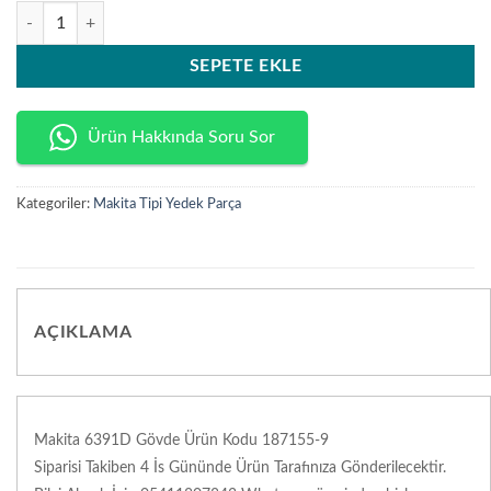
Makita 6391D Gövde Ürün Kodu 187155-9 adet
SEPETE EKLE
Ürün Hakkında Soru Sor
Kategoriler:
Makita Tipi Yedek Parça
AÇIKLAMA
Makita 6391D Gövde Ürün Kodu 187155-9
Siparisi Takiben 4 İs Gününde Ürün Tarafınıza Gönderilecektir.