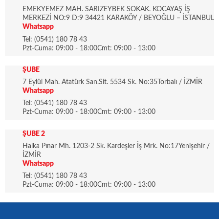
EMEKYEMEZ MAH. SARIZEYBEK SOKAK. KOCAYAŞ İŞ
MERKEZİ NO:9 D:9 34421 KARAKÖY / BEYOĞLU – İSTANBUL
Whatsapp
Tel: (0541) 180 78 43
Pzt-Cuma: 09:00 - 18:00Cmt: 09:00 - 13:00
ŞUBE
7 Eylül Mah. Atatürk San.Sit. 5534 Sk. No:35Torbalı / İZMİR
Whatsapp
Tel: (0541) 180 78 43
Pzt-Cuma: 09:00 - 18:00Cmt: 09:00 - 13:00
ŞUBE 2
Halka Pınar Mh. 1203-2 Sk. Kardeşler İş Mrk. No:17Yenişehir /
İZMİR
Whatsapp
Tel: (0541) 180 78 43
Pzt-Cuma: 09:00 - 18:00Cmt: 09:00 - 13:00