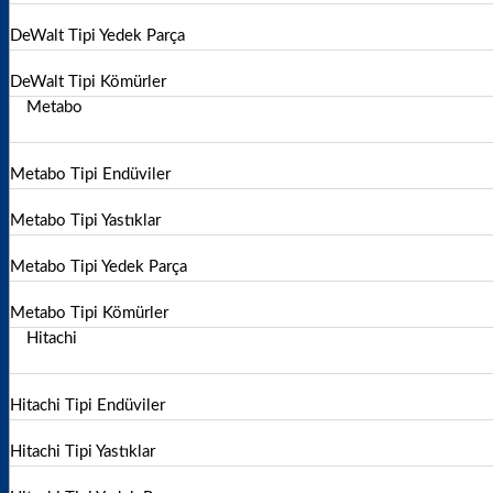
DeWalt Tipi Yedek Parça
DeWalt Tipi Kömürler
Metabo
Metabo Tipi Endüviler
Metabo Tipi Yastıklar
Metabo Tipi Yedek Parça
Metabo Tipi Kömürler
Hitachi
Hitachi Tipi Endüviler
Hitachi Tipi Yastıklar