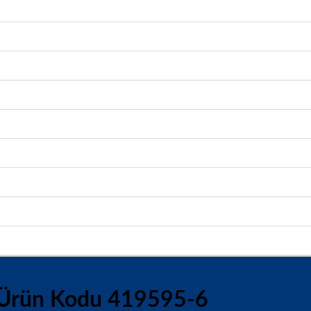
 Ürün Kodu 419595-6