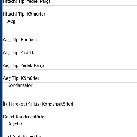
Hitachi Tipi Yedek Parça
Hitachi Tipi Kömürler
Aeg
Aeg Tipi Endüviler
Aeg Tipi Yastıklar
Aeg Tipi Yedek Parça
Aeg Tipi Kömürler
Kondansatör
İlk Hareket (Kalkış) Kondansatörleri
Daimi Kondansatörler
Keçeler
El Aleti Kömürleri