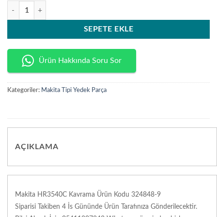
Makita HR3540C Kavrama Ürün Kodu 324848-9 adet
SEPETE EKLE
Ürün Hakkında Soru Sor
Kategoriler:
Makita Tipi Yedek Parça
AÇIKLAMA
Makita HR3540C Kavrama Ürün Kodu 324848-9
Siparisi Takiben 4 İs Gününde Ürün Tarafınıza Gönderilecektir.