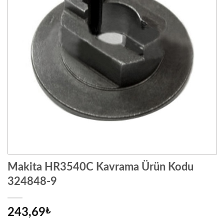
Makita HR3540C Kavrama Ürün Kodu
324848-9
243,69
₺