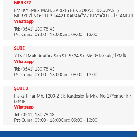
MERKEZ
EMEKYEMEZ MAH. SARIZEYBEK SOKAK. KOCAYAŞ İŞ
MERKEZİ NO:9 D:9 34421 KARAKÖY / BEYOĞLU – İSTANBUL
Whatsapp
Tel: (0541) 180 78 43
Pzt-Cuma: 09:00 - 18:00Cmt: 09:00 - 13:00
ŞUBE
7 Eylül Mah. Atatürk San.Sit. 5534 Sk. No:35Torbalı / İZMİR
Whatsapp
Tel: (0541) 180 78 43
Pzt-Cuma: 09:00 - 18:00Cmt: 09:00 - 13:00
ŞUBE 2
Halka Pınar Mh. 1203-2 Sk. Kardeşler İş Mrk. No:17Yenişehir /
İZMİR
Whatsapp
Tel: (0541) 180 78 43
Pzt-Cuma: 09:00 - 18:00Cmt: 09:00 - 13:00