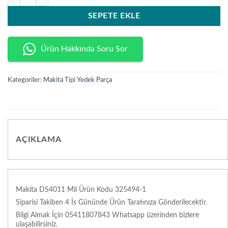
SEPETE EKLE
Ürün Hakkında Soru Sor
Kategoriler:
Makita Tipi Yedek Parça
AÇIKLAMA
Makita DS4011 Mil Ürün Kodu 325494-1
Siparisi Takiben 4 İs Gününde Ürün Tarafınıza Gönderilecektir.
Bilgi Almak İçin 05411807843 Whatsapp üzerinden bizlere
ulaşabilirsiniz.