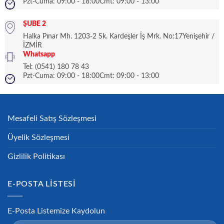
Pzt-Cuma: 09:00 - 18:00Cmt: 09:00 - 13:00
ŞUBE 2
Halka Pınar Mh. 1203-2 Sk. Kardeşler İş Mrk. No:17Yenişehir /
İZMİR
Whatsapp
Tel: (0541) 180 78 43
Pzt-Cuma: 09:00 - 18:00Cmt: 09:00 - 13:00
Mesafeli Satış Sözleşmesi
Üyelik Sözleşmesi
Gizlilik Politikası
E-POSTA LISTESI
E-Posta Listemize Kaydolun