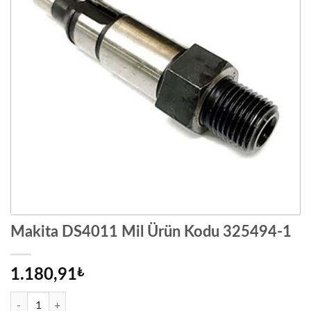
Makita DS4011 Mil Ürün Kodu 325494-1
1.180,91
₺
Makita DS4011 Mil Ürün Kodu 325494-1 adet