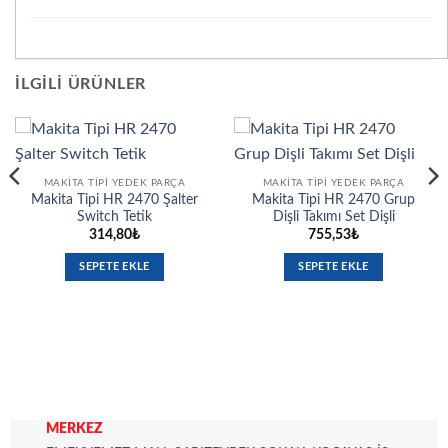
İLGILI ÜRÜNLER
MAKITA TIPI YEDEK PARÇA
MAKITA TIPI YEDEK PARÇA
Makita Tipi HR 2470 Şalter
Makita Tipi HR 2470 Grup
Switch Tetik
Dişli Takımı Set Dişli
314,80
₺
755,53
₺
SEPETE EKLE
SEPETE EKLE
MERKEZ