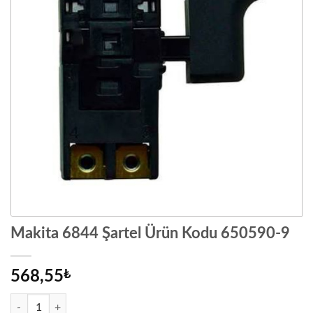
Makita 6844 Şartel Ürün Kodu 650590-9
568,55
₺
Makita 6844 Şartel Ürün Kodu 650590-9 adet