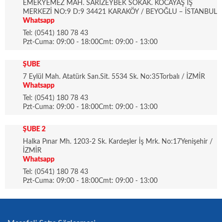
EMEKYEMEZ MAH. SARIZEYBEK SOKAK. KOCAYAŞ İŞ
MERKEZİ NO:9 D:9 34421 KARAKÖY / BEYOĞLU – İSTANBUL
Whatsapp
Tel: (0541) 180 78 43
Pzt-Cuma: 09:00 - 18:00Cmt: 09:00 - 13:00
ŞUBE
7 Eylül Mah. Atatürk San.Sit. 5534 Sk. No:35Torbalı / İZMİR
Whatsapp
Tel: (0541) 180 78 43
Pzt-Cuma: 09:00 - 18:00Cmt: 09:00 - 13:00
ŞUBE 2
Halka Pınar Mh. 1203-2 Sk. Kardeşler İş Mrk. No:17Yenişehir /
İZMİR
Whatsapp
Tel: (0541) 180 78 43
Pzt-Cuma: 09:00 - 18:00Cmt: 09:00 - 13:00