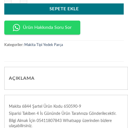
SEPETE EKLE
Ürün Hakkında Soru Sor
Kategoriler:
Makita Tipi Yedek Parça
AÇIKLAMA
Makita 6844 Şartel Ürün Kodu 650590-9
Siparisi Takiben 4 İs Gününde Ürün Tarafınıza Gönderilecektir.
Bilgi Almak İçin 05411807843 Whatsapp üzerinden bizlere
ulaşabilirsiniz.