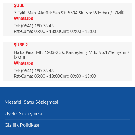
ŞUBE
7 Eylül Mah. Atatürk San.Sit. 5534 Sk. No:35Torbalı / İZMİR
Whatsapp
Tel: (0541) 180 78 43
Pzt-Cuma: 09:00 - 18:00Cmt: 09:00 - 13:00
ŞUBE 2
Halka Pınar Mh. 1203-2 Sk. Kardeşler İş Mrk. No:17Yenişehir /
İZMİR
Whatsapp
Tel: (0541) 180 78 43
Pzt-Cuma: 09:00 - 18:00Cmt: 09:00 - 13:00
Mesafeli Satış Sözleşmesi
Üyelik Sözleşmesi
Gizlilik Politikası