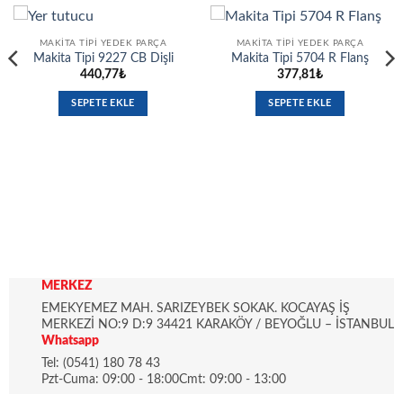
MAKITA TIPI YEDEK PARÇA
MAKITA TIPI YEDEK PARÇA
Makita Tipi 9227 CB Dişli
Makita Tipi 5704 R Flanş
440,77
₺
377,81
₺
SEPETE EKLE
SEPETE EKLE
MERKEZ
EMEKYEMEZ MAH. SARIZEYBEK SOKAK. KOCAYAŞ İŞ
MERKEZİ NO:9 D:9 34421 KARAKÖY / BEYOĞLU – İSTANBUL
Whatsapp
Tel: (0541) 180 78 43
Pzt-Cuma: 09:00 - 18:00Cmt: 09:00 - 13:00