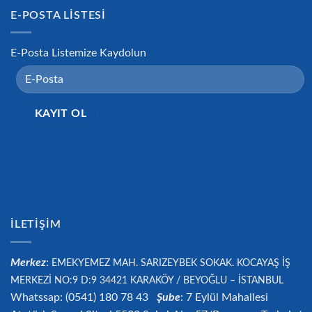
E-POSTA LISTESI
E-Posta Listemize Kaydolun
İLETIŞIM
Merkez
:
EMEKYEMEZ MAH. SARIZEYBEK SOKAK. KOCAYAŞ İŞ
MERKEZİ NO:9 D:9 34421
KARAKÖY / BEYOĞLU – İSTANBUL
Whatssap: (0541) 180 78 43
Şube
: 7 Eylül Mahallesi