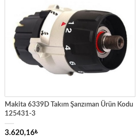
Makita 6339D Takım Şanzıman Ürün Kodu
125431-3
3.620,16
₺