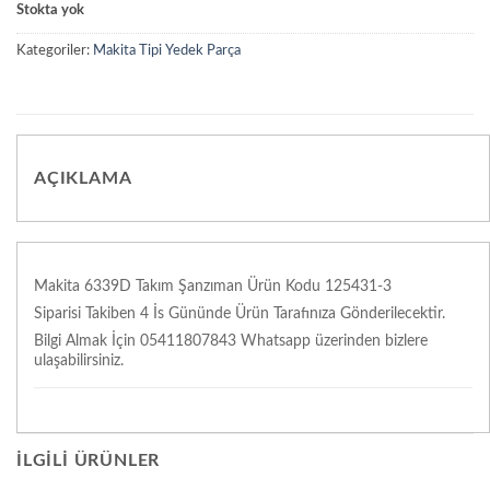
Stokta yok
Kategoriler:
Makita Tipi Yedek Parça
AÇIKLAMA
Makita 6339D Takım Şanzıman Ürün Kodu 125431-3
Siparisi Takiben 4 İs Gününde Ürün Tarafınıza Gönderilecektir.
Bilgi Almak İçin 05411807843 Whatsapp üzerinden bizlere
ulaşabilirsiniz.
İLGILI ÜRÜNLER