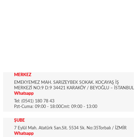
MERKEZ
EMEKYEMEZ MAH. SARIZEYBEK SOKAK. KOCAYAŞ İŞ
MERKEZİ NO:9 D:9 34421 KARAKÖY / BEYOĞLU – İSTANBUL
Whatsapp
Tel: (0541) 180 78 43
Pzt-Cuma: 09:00 - 18:00Cmt: 09:00 - 13:00
ŞUBE
7 Eylül Mah. Atatürk San.Sit. 5534 Sk. No:35Torbalı / İZMİR
Whatsapp