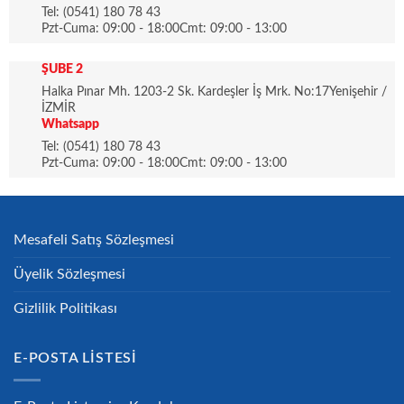
Tel: (0541) 180 78 43
Pzt-Cuma: 09:00 - 18:00Cmt: 09:00 - 13:00
ŞUBE 2
Halka Pınar Mh. 1203-2 Sk. Kardeşler İş Mrk. No:17Yenişehir /
İZMİR
Whatsapp
Tel: (0541) 180 78 43
Pzt-Cuma: 09:00 - 18:00Cmt: 09:00 - 13:00
Mesafeli Satış Sözleşmesi
Üyelik Sözleşmesi
Gizlilik Politikası
E-POSTA LISTESI