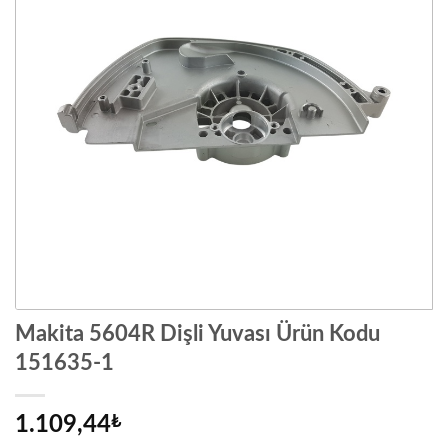
Makita 5604R Dişli Yuvası Ürün Kodu
151635-1
1.109,44
₺