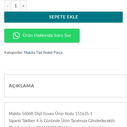
Makita 5604R Dişli Yuvası Ürün Kodu 151635-1 adet
SEPETE EKLE
Ürün Hakkında Soru Sor
Kategoriler:
Makita Tipi Yedek Parça
AÇIKLAMA
Makita 5604R Dişli Yuvası Ürün Kodu 151635-1
Siparisi Takiben 4 İs Gününde Ürün Tarafınıza Gönderilecektir.