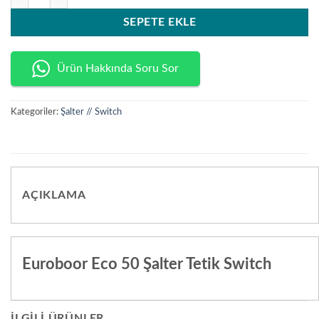
SEPETE EKLE
Ürün Hakkında Soru Sor
Kategoriler:
Şalter // Switch
AÇIKLAMA
Euroboor Eco 50 Şalter Tetik Switch
İLGILI ÜRÜNLER