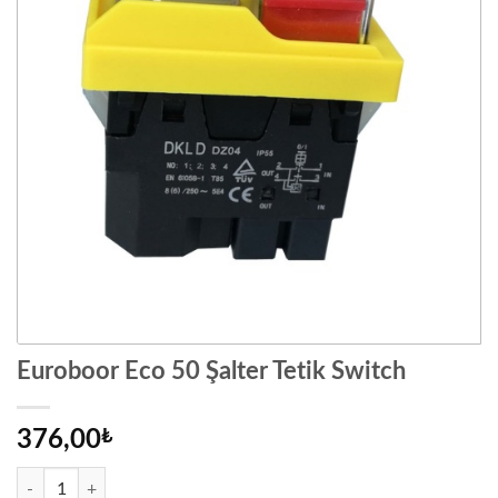
Euroboor Eco 50 Şalter Tetik Switch
376,00
₺
Euroboor Eco 50 Şalter Tetik Switch adet