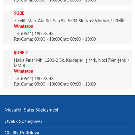
Pzt-Cuma: 09:00 - 18:00Cmt: 09:00 - 13:00
ŞUBE
7 Eylül Mah. Atatürk San.Sit. 5534 Sk. No:35Torbalı / İZMİR
Whatsapp
Tel: (0541) 180 78 43
Pzt-Cuma: 09:00 - 18:00Cmt: 09:00 - 13:00
ŞUBE 2
Halka Pınar Mh. 1203-2 Sk. Kardeşler İş Mrk. No:17Yenişehir /
İZMİR
Whatsapp
Tel: (0541) 180 78 43
Pzt-Cuma: 09:00 - 18:00Cmt: 09:00 - 13:00
Mesafeli Satış Sözleşmesi
Üyelik Sözleşmesi
Gizlilik Politikası