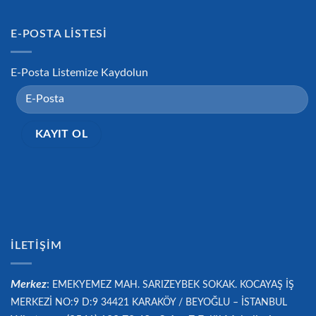
E-POSTA LISTESI
E-Posta Listemize Kaydolun
İLETIŞIM
Merkez
:
EMEKYEMEZ MAH. SARIZEYBEK SOKAK. KOCAYAŞ İŞ
MERKEZİ NO:9 D:9 34421
KARAKÖY / BEYOĞLU – İSTANBUL