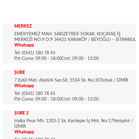
MERKEZ
EMEKYEMEZ MAH. SARIZEYBEK SOKAK. KOCAYAŞ İŞ
MERKEZİ NO:9 D:9 34421 KARAKÖY / BEYOĞLU – İSTANBUL
Whatsapp
Tel: (0541) 180 78 43
Pzt-Cuma: 09:00 - 18:00Cmt: 09:00 - 13:00
ŞUBE
7 Eylül Mah. Atatürk San.Sit. 5534 Sk. No:35Torbalı / İZMİR
Whatsapp
Tel: (0541) 180 78 43
Pzt-Cuma: 09:00 - 18:00Cmt: 09:00 - 13:00
ŞUBE 2
Halka Pınar Mh. 1203-2 Sk. Kardeşler İş Mrk. No:17Yenişehir /
İZMİR
Whatsapp