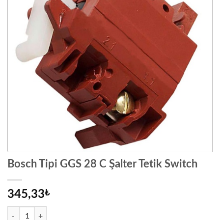
Bosch Tipi GGS 28 C Şalter Tetik Switch
345,33
₺
Bosch Tipi GGS 28 C Şalter Tetik Switch adet