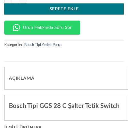
SEPETE EKLE
Ürün Hakkında Soru Sor
Kategoriler:
Bosch Tipi Yedek Parça
AÇIKLAMA
Bosch Tipi GGS 28 C Şalter Tetik Switch
İLGILI ÜRÜNLER