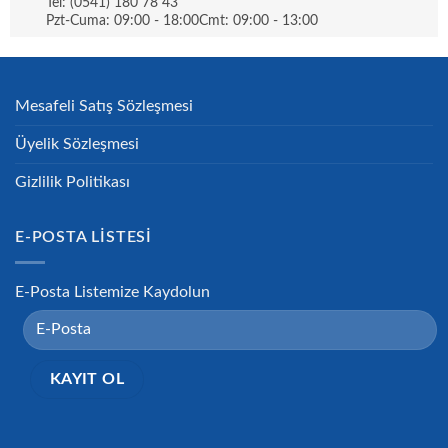
Tel: (0541) 180 78 43
Pzt-Cuma: 09:00 - 18:00Cmt: 09:00 - 13:00
Mesafeli Satış Sözleşmesi
Üyelik Sözleşmesi
Gizlilik Politikası
E-POSTA LISTESI
E-Posta Listemize Kaydolun