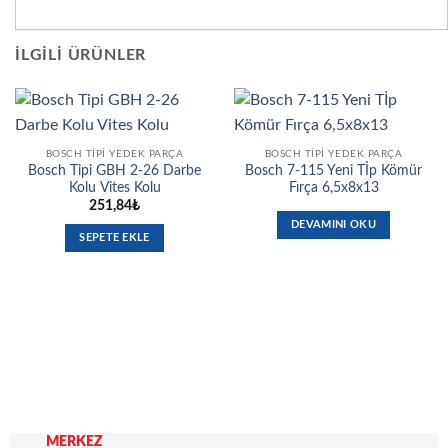
İLGILI ÜRÜNLER
BOSCH TIPI YEDEK PARÇA
BOSCH TIPI YEDEK PARÇA
Bosch Tipi GBH 2-26 Darbe
Bosch 7-115 Yeni Tİp Kömür
Kolu Vites Kolu
Fırça 6,5x8x13
251,84
₺
DEVAMINI OKU
SEPETE EKLE
MERKEZ