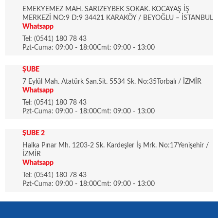
EMEKYEMEZ MAH. SARIZEYBEK SOKAK. KOCAYAŞ İŞ
MERKEZİ NO:9 D:9 34421 KARAKÖY / BEYOĞLU – İSTANBUL
Whatsapp
Tel: (0541) 180 78 43
Pzt-Cuma: 09:00 - 18:00Cmt: 09:00 - 13:00
ŞUBE
7 Eylül Mah. Atatürk San.Sit. 5534 Sk. No:35Torbalı / İZMİR
Whatsapp
Tel: (0541) 180 78 43
Pzt-Cuma: 09:00 - 18:00Cmt: 09:00 - 13:00
ŞUBE 2
Halka Pınar Mh. 1203-2 Sk. Kardeşler İş Mrk. No:17Yenişehir /
İZMİR
Whatsapp
Tel: (0541) 180 78 43
Pzt-Cuma: 09:00 - 18:00Cmt: 09:00 - 13:00