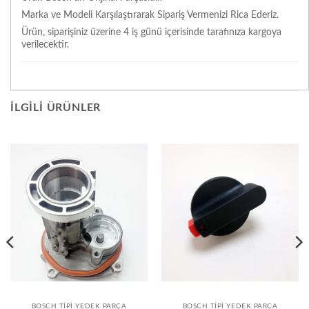
Marka ve Modeli Karşılaştırarak Sipariş Vermenizi Rica Ederiz.
Ürün, siparişiniz üzerine 4 iş günü içerisinde tarafınıza kargoya
verilecektir.
İLGILI ÜRÜNLER
BOSCH TIPI YEDEK PARÇA
BOSCH TIPI YEDEK PARÇA