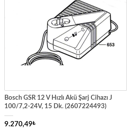
Bosch GSR 12 V Hızlı Akü Şarj Cihazı J
100/7,2-24V, 15 Dk. (2607224493)
9.270,49
₺