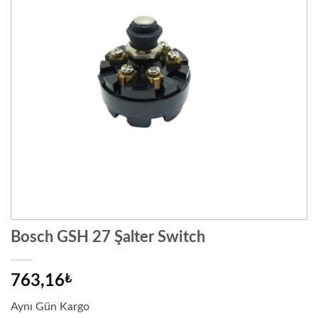
Bosch GSH 27 Şalter Switch
763,16
₺
Aynı Gün Kargo