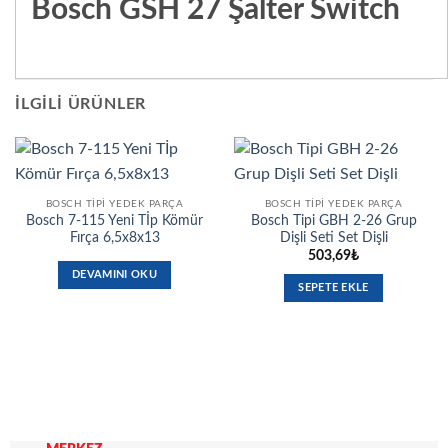
Bosch GSH 27 Şalter Switch
İLGILI ÜRÜNLER
BOSCH TIPI YEDEK PARÇA
BOSCH TIPI YEDEK PARÇA
Bosch 7-115 Yeni Tİp Kömür
Bosch Tipi GBH 2-26 Grup
Fırça 6,5x8x13
Dişli Seti Set Dişli
503,69
₺
DEVAMINI OKU
SEPETE EKLE