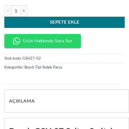
Bosch GSH 27 Şalter Switch adet
SEPETE EKLE
Ürün Hakkında Soru Sor
Stok kodu:
GSH27-02
Kategoriler:
Bosch Tipi Yedek Parça
AÇIKLAMA