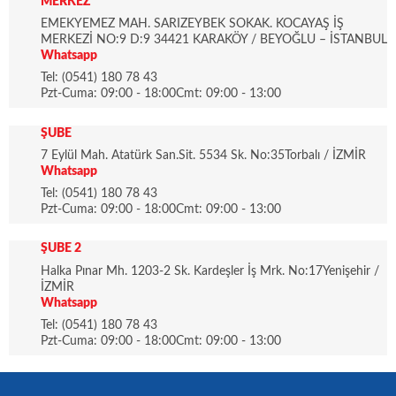
MERKEZ
EMEKYEMEZ MAH. SARIZEYBEK SOKAK. KOCAYAŞ İŞ
MERKEZİ NO:9 D:9 34421 KARAKÖY / BEYOĞLU – İSTANBUL
Whatsapp
Tel: (0541) 180 78 43
Pzt-Cuma: 09:00 - 18:00Cmt: 09:00 - 13:00
ŞUBE
7 Eylül Mah. Atatürk San.Sit. 5534 Sk. No:35Torbalı / İZMİR
Whatsapp
Tel: (0541) 180 78 43
Pzt-Cuma: 09:00 - 18:00Cmt: 09:00 - 13:00
ŞUBE 2
Halka Pınar Mh. 1203-2 Sk. Kardeşler İş Mrk. No:17Yenişehir /
İZMİR
Whatsapp
Tel: (0541) 180 78 43
Pzt-Cuma: 09:00 - 18:00Cmt: 09:00 - 13:00