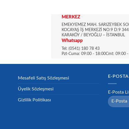
MERKEZ
EMEKYEMEZ MAH. SARIZEYBEK SO
KOCAYAŞ İŞ MERKEZİ NO:9 D:9 344
KARAKÖY / BEYOĞLU – İSTANBUL
Whatsapp
Tel: (0541) 180 78 43
Pzt-Cuma: 09:00 - 18:00Cmt: 09:00 -
E-POSTA 
Mesafeli Satış Sözleşmesi
Üyelik Sözleşmesi
E-Posta L
Gizlilik Politikası