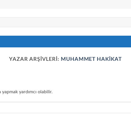
YAZAR ARŞIVLERI:
MUHAMMET HAKIKAT
a yapmak yardımcı olabilir.